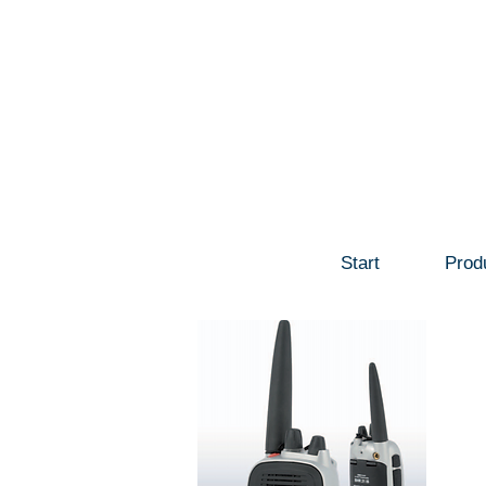
Start
Prod