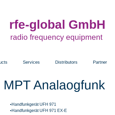
rfe-global GmbH
radio frequency equipment
ucts
Services
Distributors
Partner
MPT Analaogfunk
•Handfunkgerät UFH 971
•Handfunkgerät UFH 971 EX-E