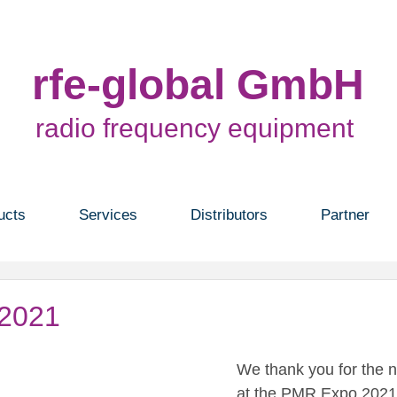
rfe-global GmbH
radio frequency equipment
ucts
Services
Distributors
Partner
2021
We thank you for the n
at the PMR Expo 2021