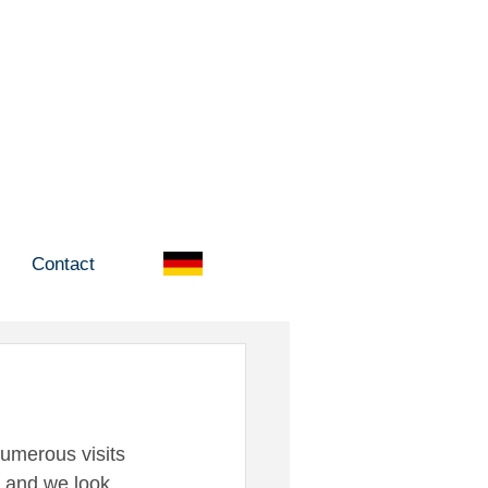
Contact
umerous visits 
 and we look 