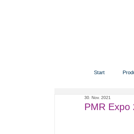
Start
Prod
30. Nov. 2021
PMR Expo 